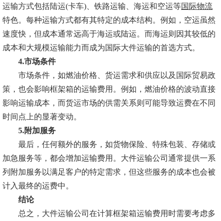
运输方式包括陆运(卡车)、铁路运输、海运和空运等
国际物流
特色。每种运输方式都有其特定的成本结构。例如，空运虽然
速度快，但成本通常远高于海运或陆运。而海运则因其较低的
成本和大规模运输能力而成为国际大件运输的首选方式。
4.市场条件
市场条件，如燃油价格、货运需求和供应以及国际贸易政
策，也会影响框架箱的运输费用。例如，燃油价格的波动直接
影响运输成本，而货运市场的供需关系则可能导致运费在不同
时间点上的显著变动。
5.附加服务
最后，任何额外的服务，如货物保险、特殊包装、存储或
加急服务等，都会增加运输费用。大件运输公司通常提供一系
列附加服务以满足客户的特定需求，但这些服务的成本也会被
计入最终的运费中。
结论
总之，大件运输公司在计算
框架箱运输
费用时需要考虑多